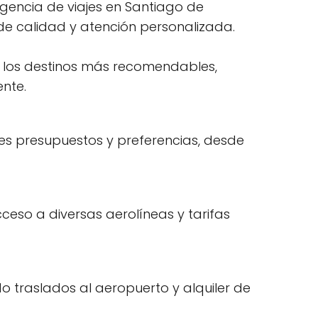
agencia de viajes en Santiago de
 de calidad y atención personalizada.
e los destinos más recomendables,
ente.
es presupuestos y preferencias, desde
ceso a diversas aerolíneas y tarifas
o traslados al aeropuerto y alquiler de