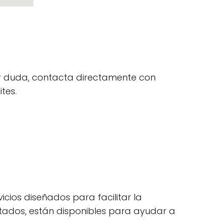
uier duda, contacta directamente con
tes.
cios diseñados para facilitar la
citados, están disponibles para ayudar a