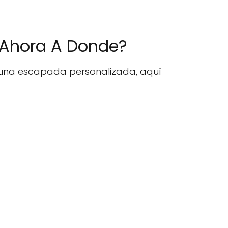
Y Ahora A Donde?
r una escapada personalizada, aquí