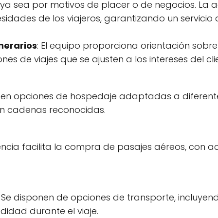
 ya sea por motivos de placer o de negocios. La 
idades de los viajeros, garantizando un servicio
inerarios
: El equipo proporciona orientación sobr
es de viajes que se ajusten a los intereses del cli
ecen opciones de hospedaje adaptadas a diferent
en cadenas reconocidas.
encia facilita la compra de pasajes aéreos, con ac
: Se disponen de opciones de transporte, incluyend
didad durante el viaje.