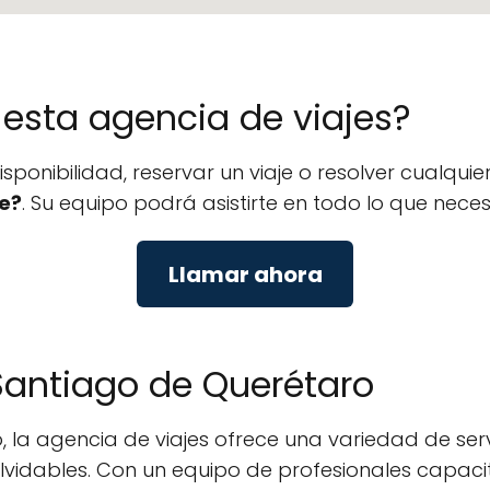
e esta agencia de viajes?
isponibilidad, reservar un viaje o resolver cualq
e?
. Su equipo podrá asistirte en todo lo que necesi
Llamar ahora
 Santiago de Querétaro
 la agencia de viajes ofrece una variedad de servi
inolvidables. Con un equipo de profesionales capa