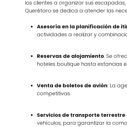
los clientes a organizar sus escapadas,
Querétaro se dedica a atender las neces
Asesoría en la planificación de it
actividades a realizar y combinacion
Reservas de alojamiento
: Se ofr
hoteles boutique hasta estancias 
Venta de boletos de avión
: La ag
competitivas.
Servicios de transporte terrestre
vehículos, para garantizar la como