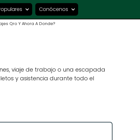
Populares
Conócenos
ajes Qro Y Ahora A Donde?
nes, viaje de trabajo o una escapada
etos y asistencia durante todo el