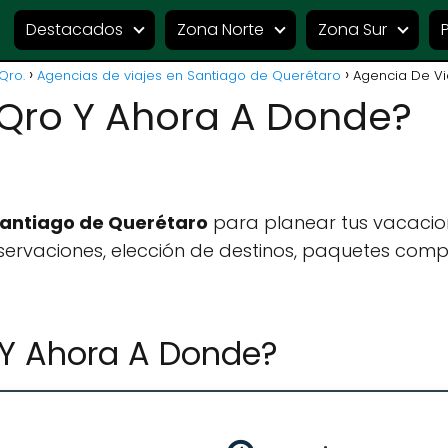
Destacados
Zona Norte
Zona Sur
Qro.
Agencias de viajes en Santiago de Querétaro
Agencia De Vi
 Qro Y Ahora A Donde?
Santiago de Querétaro
para planear tus vacacio
ervaciones, elección de destinos, paquetes compl
 Y Ahora A Donde?