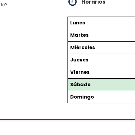
Horarios
de?
Lunes
Martes
Miércoles
Jueves
Viernes
Sábado
Domingo