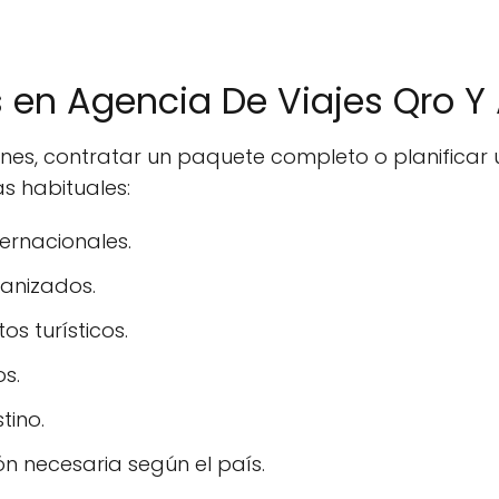
s en Agencia De Viajes Qro 
ones, contratar un paquete completo o planifica
s habituales:
ernacionales.
ganizados.
s turísticos.
os.
tino.
n necesaria según el país.