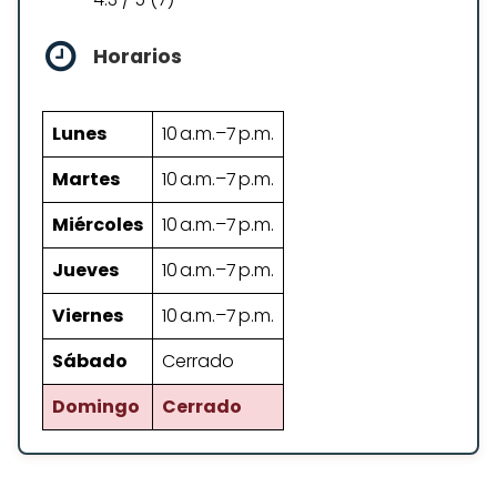
Horarios
Lunes
10 a.m.–7 p.m.
Martes
10 a.m.–7 p.m.
Miércoles
10 a.m.–7 p.m.
Jueves
10 a.m.–7 p.m.
Viernes
10 a.m.–7 p.m.
Sábado
Cerrado
Domingo
Cerrado