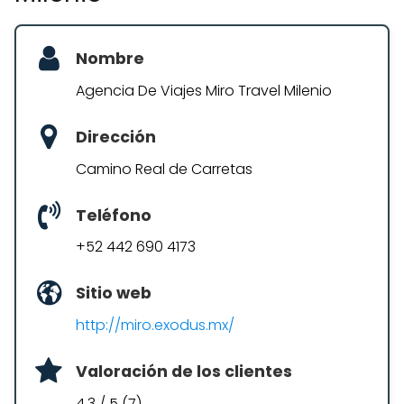
Nombre
Agencia De Viajes Miro Travel Milenio
Dirección
Camino Real de Carretas
Teléfono
+52 442 690 4173
Sitio web
http://miro.exodus.mx/
Valoración de los clientes
4.3 / 5 (7)