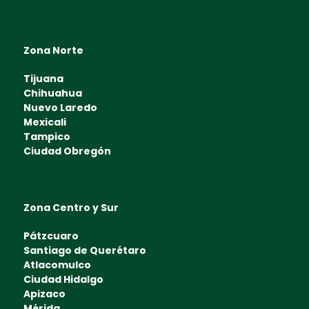
Zona Norte
Tijuana
Chihuahua
Nuevo Laredo
Mexicali
Tampico
Ciudad Obregón
Zona Centro y Sur
Pátzcuaro
Santiago de Querétaro
Atlacomulco
Ciudad Hidalgo
Apizaco
Mérida