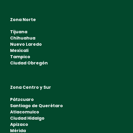
Zona Norte
Tijuana
Chihuahua
Nuevo Laredo
Mexicali
Tampico
Ciudad Obregón
Zona Centro y Sur
Pátzcuaro
Santiago de Querétaro
Atlacomulco
Ciudad Hidalgo
Apizaco
Mérida