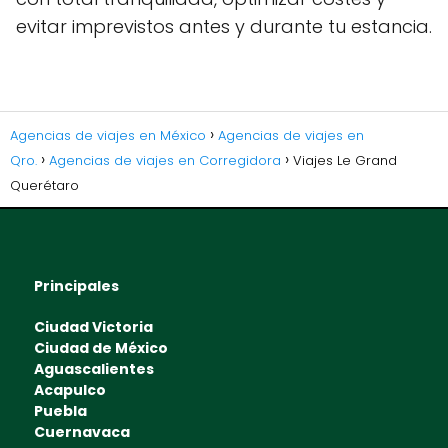
evitar imprevistos antes y durante tu estancia.
Agencias de viajes en México
Agencias de viajes en
Qro.
Agencias de viajes en Corregidora
Viajes Le Grand
Querétaro
Principales
Ciudad Victoria
Ciudad de México
Aguascalientes
Acapulco
Puebla
Cuernavaca