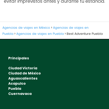
evitar imprevistos antes y durante tu estancia.
Agencias de viajes en México
Agencias de viajes en
Puebla
Agencias de viajes en Puebla
Best Adventure Puebla
Principales
Ciudad Victoria
Ciudad de México
Aguascalientes
Acapulco
Puebla
Cuernavaca