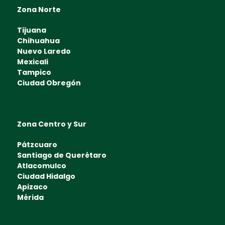
Zona Norte
Tijuana
Chihuahua
Nuevo Laredo
Mexicali
Tampico
Ciudad Obregón
Zona Centro y Sur
Pátzcuaro
Santiago de Querétaro
Atlacomulco
Ciudad Hidalgo
Apizaco
Mérida