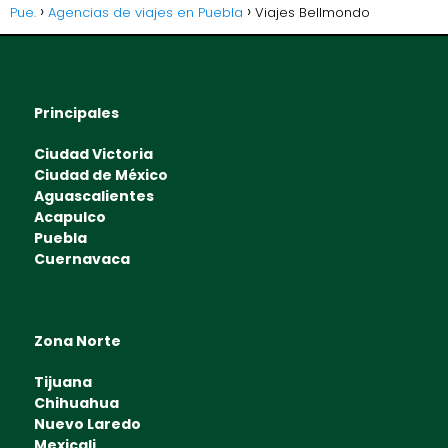
Pue.
Agencias de viajes en Puebla
Viajes Bellmondo
Principales
Ciudad Victoria
Ciudad de México
Aguascalientes
Acapulco
Puebla
Cuernavaca
Zona Norte
Tijuana
Chihuahua
Nuevo Laredo
Mexicali