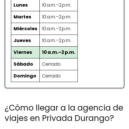
Lunes
10 a.m.–2 p.m.
Martes
10 a.m.–2 p.m.
Miércoles
10 a.m.–2 p.m.
Jueves
10 a.m.–2 p.m.
Viernes
10 a.m.–2 p.m.
Sábado
Cerrado
Domingo
Cerrado
¿Cómo llegar a la agencia de
viajes en Privada Durango?