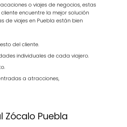
 vacaciones o viajes de negocios, estas
liente encuentre la mejor solución
ias de viajes en Puebla están bien
sto del cliente.
dades individuales de cada viajero.
to.
entradas a atracciones,
l Zócalo Puebla