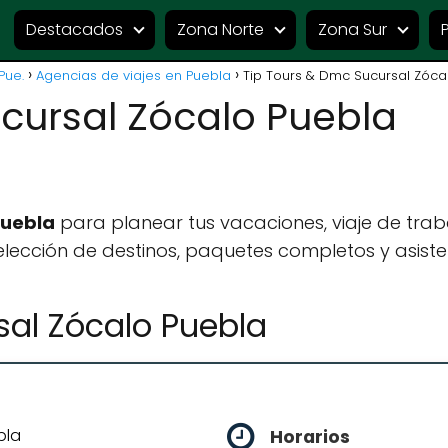
Destacados
Zona Norte
Zona Sur
Pue.
Agencias de viajes en Puebla
Tip Tours & Dmc Sucursal Zóca
cursal Zócalo Puebla
Puebla
para planear tus vacaciones, viaje de tra
lección de destinos, paquetes completos y asiste
sal Zócalo Puebla
bla
Horarios