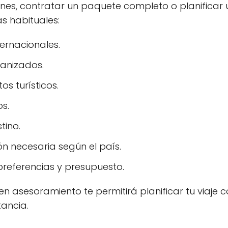
ones, contratar un paquete completo o planifica
s habituales:
ernacionales.
ganizados.
s turísticos.
os.
tino.
n necesaria según el país.
referencias y presupuesto.
n asesoramiento te permitirá planificar tu viaje co
tancia.