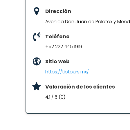
Dirección
Avenida Don Juan de Palafox y Men
Teléfono
+52 222 445 1919
Sitio web
https://tiptours.mx/
Valoración de los clientes
4.1 / 5 (0)