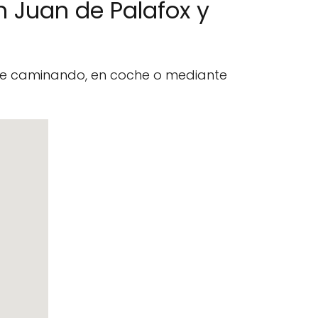
n Juan de Palafox y
nte caminando, en coche o mediante