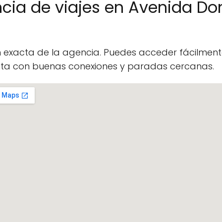
cia de viajes en Avenida Do
n exacta de la agencia. Puedes acceder fácilme
enta con buenas conexiones y paradas cercanas.