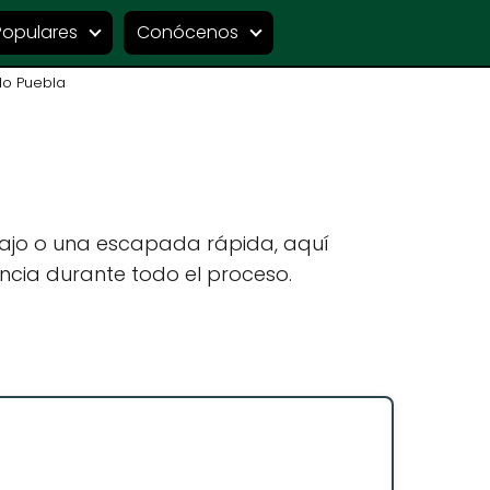
Populares
Conócenos
lo Puebla
bajo o una escapada rápida, aquí
ncia durante todo el proceso.