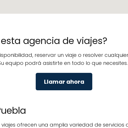
e esta agencia de viajes?
disponibilidad, reservar un viaje o resolver cualq
 Su equipo podrá asistirte en todo lo que necesites.
Llamar ahora
Puebla
 viajes ofrecen una amplia variedad de servicios 