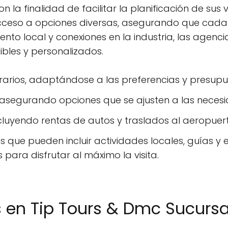
n la finalidad de facilitar la planificación de sus
ceso a opciones diversas, asegurando que cada c
iento local y conexiones en la industria, las agenc
bles y personalizados.
nerarios, adaptándose a las preferencias y presupue
 asegurando opciones que se ajusten a las necesi
incluyendo rentas de autos y traslados al aeropuer
s que pueden incluir actividades locales, guías y 
ara disfrutar al máximo la visita.
s en Tip Tours & Dmc Sucursa