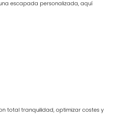
r una escapada personalizada, aquí
n total tranquilidad, optimizar costes y