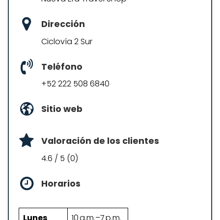
Dirección
Ciclovía 2 Sur
Teléfono
+52 222 508 6840
Sitio web
Valoración de los clientes
4.6 / 5 (0)
Horarios
Lunes
10 a.m.–7 p.m.