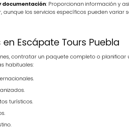
s y documentación
: Proporcionan información y asi
 aunque los servicios específicos pueden variar s
s en Escápate Tours Puebla
ones, contratar un paquete completo o planifica
s habituales:
ernacionales.
ganizados.
s turísticos.
os.
tino.