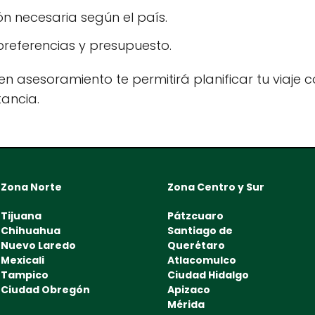
n necesaria según el país.
referencias y presupuesto.
n asesoramiento te permitirá planificar tu viaje co
tancia.
Zona Norte
Zona Centro y Sur
Tijuana
Pátzcuaro
Chihuahua
Santiago de
Nuevo Laredo
Querétaro
Mexicali
Atlacomulco
Tampico
Ciudad Hidalgo
Ciudad Obregón
Apizaco
Mérida