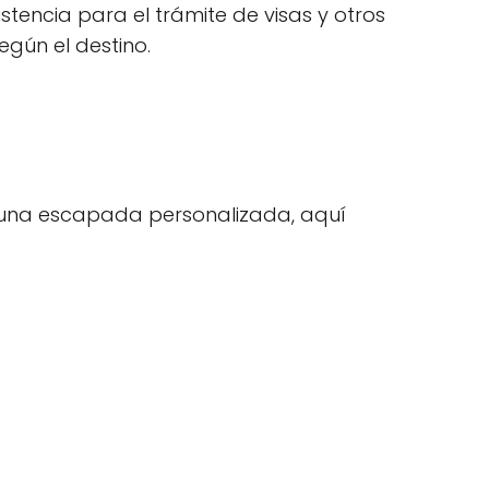
stencia para el trámite de visas y otros
egún el destino.
r una escapada personalizada, aquí