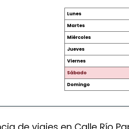
Lunes
Martes
Miércoles
Jueves
Viernes
Sábado
Domingo
cia de viajes en Calle Río 