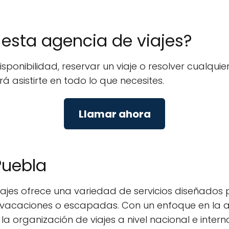
e esta agencia de viajes?
isponibilidad, reservar un viaje o resolver cualq
á asistirte en todo lo que necesites.
Llamar ahora
Puebla
iajes ofrece una variedad de servicios diseñados
s vacaciones o escapadas. Con un enfoque en la a
r la organización de viajes a nivel nacional e int