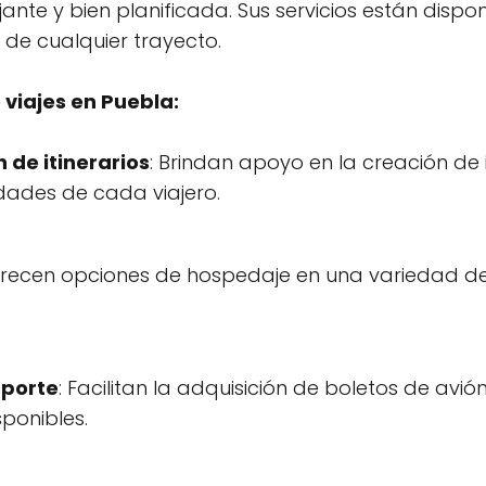
ante y bien planificada. Sus servicios están dispo
n de cualquier trayecto.
 viajes en Puebla:
 de itinerarios
: Brindan apoyo en la creación de 
idades de cada viajero.
frecen opciones de hospedaje en una variedad de
sporte
: Facilitan la adquisición de boletos de avi
ponibles.