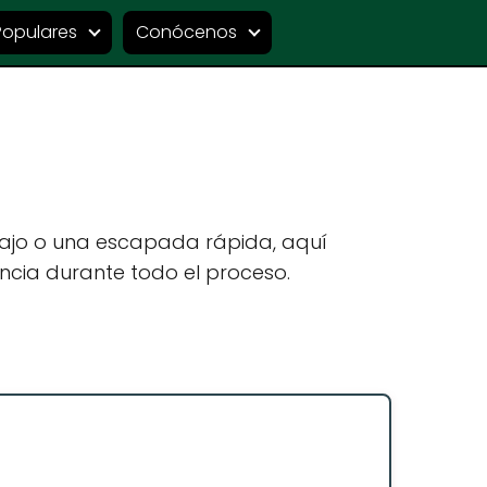
Populares
Conócenos
bajo o una escapada rápida, aquí
ncia durante todo el proceso.