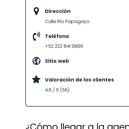
Dirección
Calle Río Papagayo
Teléfono
+52 222 841 9866
Sitio web
Valoración de los clientes
4.6 / 5 (56)
¿Cómo llegar a la agen