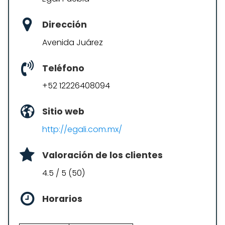
Dirección
Avenida Juárez
Teléfono
+52 12226408094
Sitio web
http://egali.com.mx/
Valoración de los clientes
4.5 / 5 (50)
Horarios