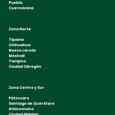
Puebla
Cuernavaca
Zona Norte
Tijuana
Chihuahua
Nuevo Laredo
Mexicali
Tampico
Ciudad Obregón
Zona Centro y Sur
Pátzcuaro
Santiago de Querétaro
Atlacomulco
Ciudad Hidalgo