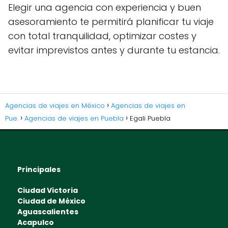
Elegir una agencia con experiencia y buen
asesoramiento te permitirá planificar tu viaje
con total tranquilidad, optimizar costes y
evitar imprevistos antes y durante tu estancia.
Agencias de viajes en México
Agencias de viajes en
Pue.
Agencias de viajes en Puebla
Egali Puebla
Principales
Ciudad Victoria
Ciudad de México
Aguascalientes
Acapulco