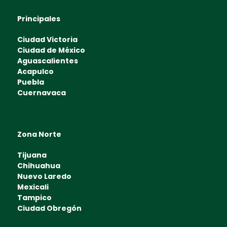
Principales
Ciudad Victoria
Ciudad de México
Aguascalientes
Acapulco
Puebla
Cuernavaca
Zona Norte
Tijuana
Chihuahua
Nuevo Laredo
Mexicali
Tampico
Ciudad Obregón