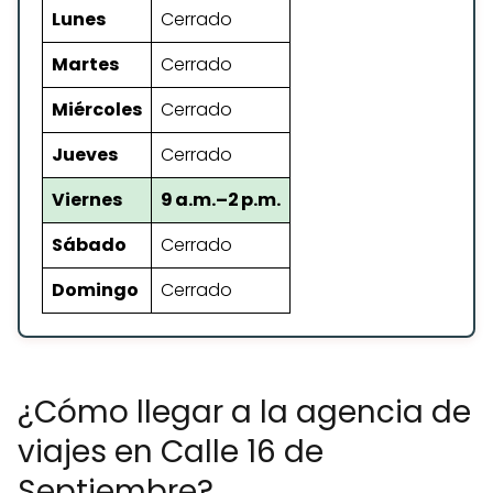
Lunes
Cerrado
Martes
Cerrado
Miércoles
Cerrado
Jueves
Cerrado
Viernes
9 a.m.–2 p.m.
Sábado
Cerrado
Domingo
Cerrado
¿Cómo llegar a la agencia de
viajes en Calle 16 de
Septiembre?