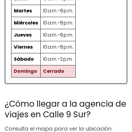
Martes
10 a.m.–8 p.m.
Miércoles
10 a.m.–8 p.m.
Jueves
10 a.m.–8 p.m.
Viernes
10 a.m.–8 p.m.
Sábado
10 a.m.–2 p.m.
Domingo
Cerrado
¿Cómo llegar a la agencia de
viajes en Calle 9 Sur?
Consulta el mapa para ver la ubicación