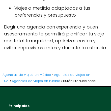
Viajes a medida adaptados a tus
preferencias y presupuesto.
Elegir una agencia con experiencia y buen
asesoramiento te permitirá planificar tu viaje
con total tranquilidad, optimizar costes y
evitar imprevistos antes y durante tu estancia.
Agencias de viajes en México
Agencias de viajes en
Pue.
Agencias de viajes en Puebla
Bufón Producciones
Principales