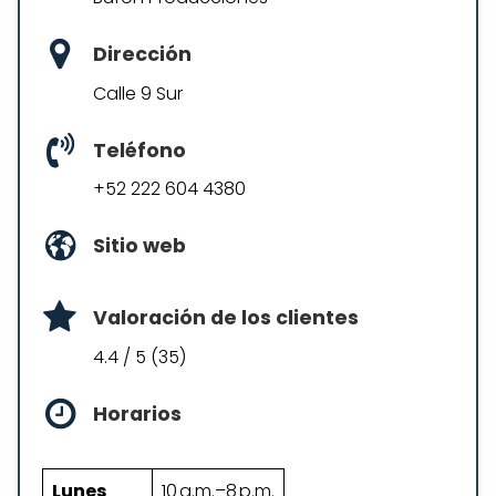
Dirección
Calle 9 Sur
Teléfono
+52 222 604 4380
Sitio web
Valoración de los clientes
4.4 / 5 (35)
Horarios
Lunes
10 a.m.–8 p.m.