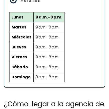
Horarios
Lunes
9 a.m.–8 p.m.
Martes
9 a.m.–8 p.m.
Miércoles
9 a.m.–8 p.m.
Jueves
9 a.m.–8 p.m.
Viernes
9 a.m.–8 p.m.
Sábado
9 a.m.–8 p.m.
Domingo
9 a.m.–8 p.m.
¿Cómo llegar a la agencia de