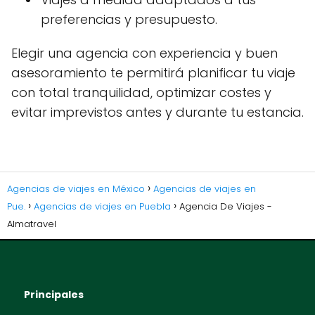
preferencias y presupuesto.
Elegir una agencia con experiencia y buen
asesoramiento te permitirá planificar tu viaje
con total tranquilidad, optimizar costes y
evitar imprevistos antes y durante tu estancia.
Agencias de viajes en México
Agencias de viajes en
Pue.
Agencias de viajes en Puebla
Agencia De Viajes -
Almatravel
Principales