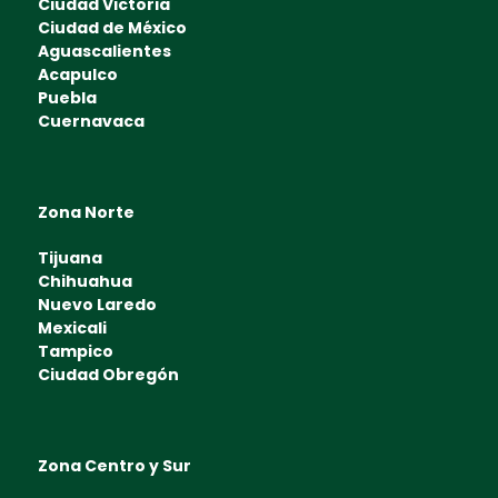
Ciudad Victoria
Ciudad de México
Aguascalientes
Acapulco
Puebla
Cuernavaca
Zona Norte
Tijuana
Chihuahua
Nuevo Laredo
Mexicali
Tampico
Ciudad Obregón
Zona Centro y Sur