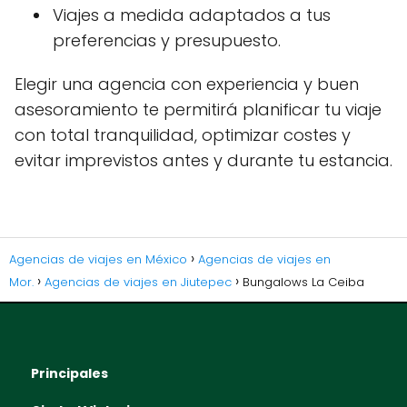
Viajes a medida adaptados a tus
preferencias y presupuesto.
Elegir una agencia con experiencia y buen
asesoramiento te permitirá planificar tu viaje
con total tranquilidad, optimizar costes y
evitar imprevistos antes y durante tu estancia.
Agencias de viajes en México
Agencias de viajes en
Mor.
Agencias de viajes en Jiutepec
Bungalows La Ceiba
Principales