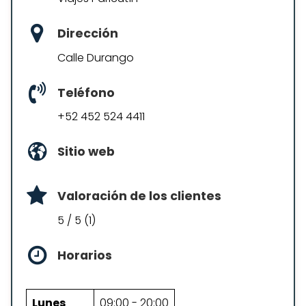
Dirección
Calle Durango
Teléfono
+52 452 524 4411
Sitio web
Valoración de los clientes
5 / 5 (1)
Horarios
Lunes
09:00 - 20:00