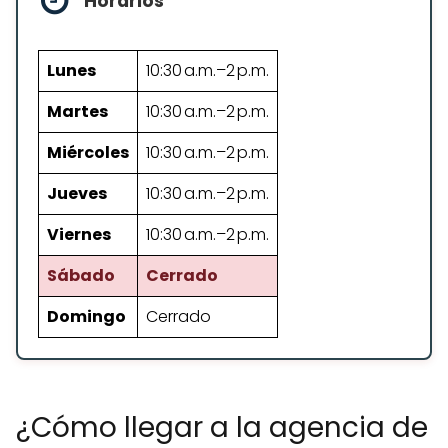
Horarios
Lunes
10:30 a.m.–2 p.m.
Martes
10:30 a.m.–2 p.m.
Miércoles
10:30 a.m.–2 p.m.
Jueves
10:30 a.m.–2 p.m.
Viernes
10:30 a.m.–2 p.m.
Sábado
Cerrado
Domingo
Cerrado
¿Cómo llegar a la agencia de