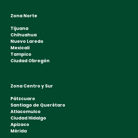
Zona Norte
Tijuana
Chihuahua
Nuevo Laredo
Mexicali
Tampico
Ciudad Obregón
Zona Centro y Sur
Pátzcuaro
Santiago de Querétaro
Atlacomulco
Ciudad Hidalgo
Apizaco
Mérida