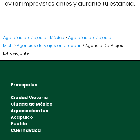
evitar imprevistos antes y durante tu estancia.
Agencias de viajes en México
Agencias de viajes en
Mich.
Agencias de viajes en Uruapan
Agencia De Viajes
Extraviajante
Principales
Ciudad Victoria
Ciudad de México
Aguascalientes
Acapulco
Puebla
Cuernavaca