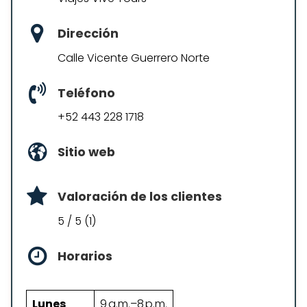
Dirección
Calle Vicente Guerrero Norte
Teléfono
+52 443 228 1718
Sitio web
Valoración de los clientes
5 / 5 (1)
Horarios
Lunes
9 a.m.–8 p.m.