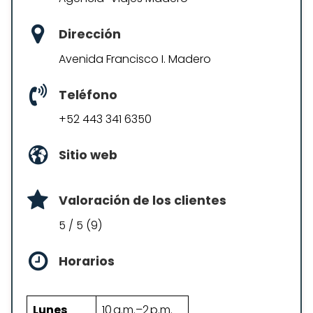
Dirección
Avenida Francisco I. Madero
Teléfono
+52 443 341 6350
Sitio web
Valoración de los clientes
5 / 5 (9)
Horarios
Lunes
10 a.m.–2 p.m.