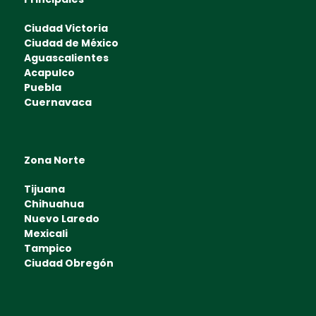
Ciudad Victoria
Ciudad de México
Aguascalientes
Acapulco
Puebla
Cuernavaca
Zona Norte
Tijuana
Chihuahua
Nuevo Laredo
Mexicali
Tampico
Ciudad Obregón