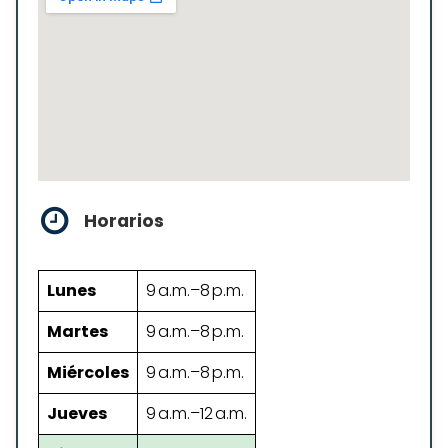
Horarios
Lunes
9 a.m.–8 p.m.
Martes
9 a.m.–8 p.m.
Miércoles
9 a.m.–8 p.m.
Jueves
9 a.m.–12 a.m.