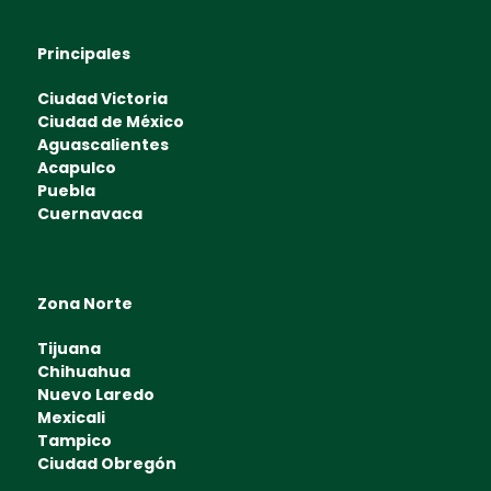
Principales
Ciudad Victoria
Ciudad de México
Aguascalientes
Acapulco
Puebla
Cuernavaca
Zona Norte
Tijuana
Chihuahua
Nuevo Laredo
Mexicali
Tampico
Ciudad Obregón