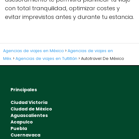
con total tranquilidad, optimizar costes y
evitar imprevistos antes y durante tu estancia.
Agencias de viajes en México
Agencias de viajes en
Méx.
Agencias de viajes en Tultitlán
Autotravel De México
Principales
Ciudad Victoria
Ciudad de México
Aguascalientes
Acapulco
Puebla
Cuernavaca