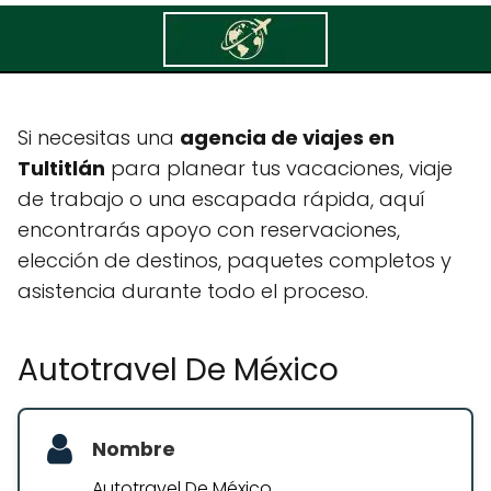
Autotravel De México
Si necesitas una
agencia de viajes en
Tultitlán
para planear tus vacaciones, viaje
de trabajo o una escapada rápida, aquí
encontrarás apoyo con reservaciones,
elección de destinos, paquetes completos y
asistencia durante todo el proceso.
Autotravel De México
Nombre
Autotravel De México