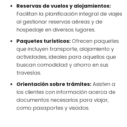
Reservas de vuelos y alojamientos:
Facilitan la planificación integral de viajes
al gestionar reservas aéreas y de
hospedaje en diversos lugares.
Paquetes turísticos:
Ofrecen paquetes
que incluyen transporte, alojamiento y
actividades, ideales para aquellos que
buscan comodidad y ahorro en sus
travesías.
Orientación sobre trámites:
Asisten a
los clientes con información acerca de
documentos necesarios para viajar,
como pasaportes y visados.