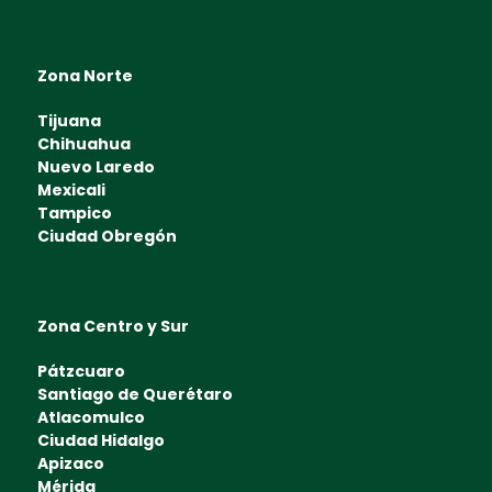
Zona Norte
Tijuana
Chihuahua
Nuevo Laredo
Mexicali
Tampico
Ciudad Obregón
Zona Centro y Sur
Pátzcuaro
Santiago de Querétaro
Atlacomulco
Ciudad Hidalgo
Apizaco
Mérida