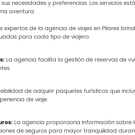
a sus necesidades y preferencias. Los servicios es
ma aventura.
s expertos de la agencia de viajes en Pilares brin
uadas para cada tipo de viajero.
s:
La agencia facilita la gestión de reservas de v
tes.
sibilidad de adquirir paquetes turísticos que inc
periencia de viaje.
uros:
La agencia proporciona información sobre l
ciones de seguros para mayor tranquilidad durante