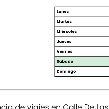
Lunes
Martes
Miércoles
Jueves
Viernes
Sábado
Domingo
cia de viajes en Calle De La