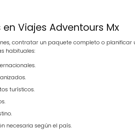
s en Viajes Adventours Mx
ones, contratar un paquete completo o planifica
s habituales:
ernacionales.
ganizados.
s turísticos.
os.
tino.
n necesaria según el país.