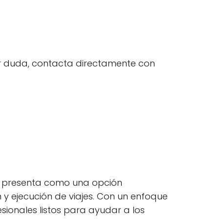
uier duda, contacta directamente con
se presenta como una opción
 y ejecución de viajes. Con un enfoque
sionales listos para ayudar a los