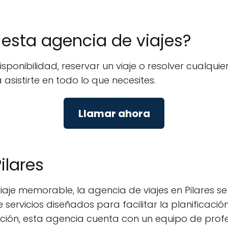
e esta agencia de viajes?
isponibilidad, reservar un viaje o resolver cualq
 asistirte en todo lo que necesites.
Llamar ahora
ilares
iaje memorable, la agencia de viajes en Pilares 
ervicios diseñados para facilitar la planificación
zación, esta agencia cuenta con un equipo de profe