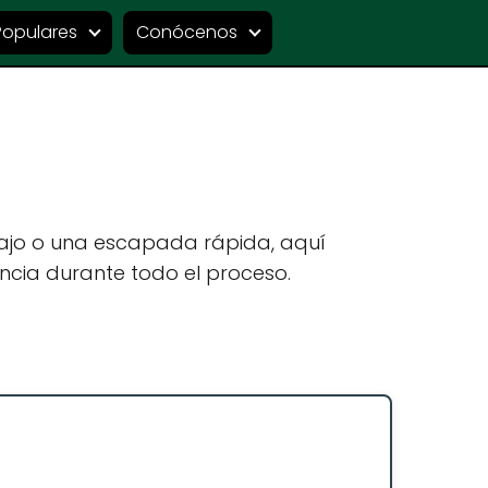
Populares
Conócenos
bajo o una escapada rápida, aquí
ncia durante todo el proceso.