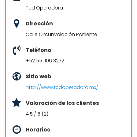
Tcd Operadora
Dirección
Calle Circunvalación Poniente
Teléfono
+52 55 1106 3232
Sitio web
http://www.tcdoperadora.mx/
Valoración de los clientes
4.5 / 5 (2)
Horarios