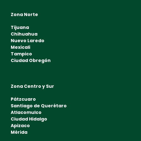
Zona Norte
Tijuana
Chihuahua
Nuevo Laredo
Mexicali
Tampico
Ciudad Obregón
Zona Centro y Sur
Pátzcuaro
Santiago de Querétaro
Atlacomulco
Ciudad Hidalgo
Apizaco
Mérida