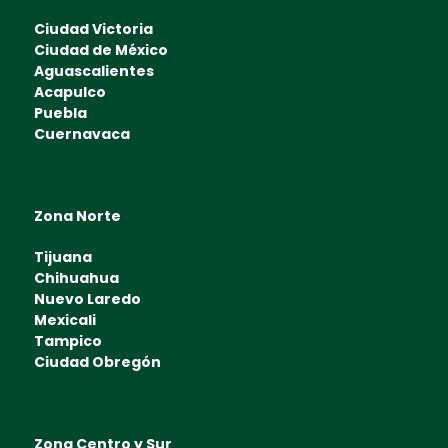
Ciudad Victoria
Ciudad de México
Aguascalientes
Acapulco
Puebla
Cuernavaca
Zona Norte
Tijuana
Chihuahua
Nuevo Laredo
Mexicali
Tampico
Ciudad Obregón
Zona Centro y Sur