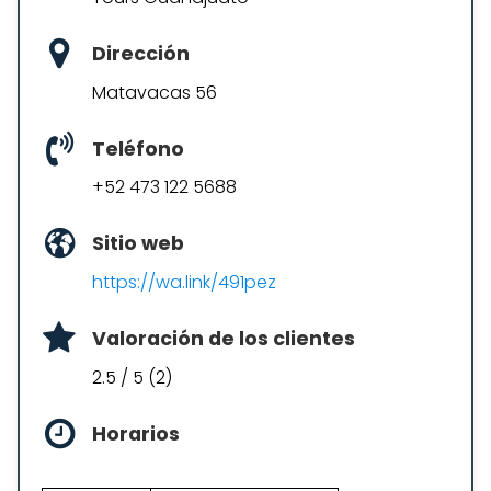
Dirección
Matavacas 56
Teléfono
+52 473 122 5688
Sitio web
https://wa.link/491pez
Valoración de los clientes
2.5 / 5 (2)
Horarios