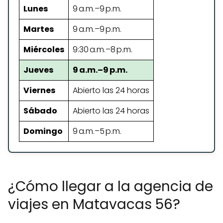
Lunes
9 a.m.–9 p.m.
Martes
9 a.m.–9 p.m.
Miércoles
9:30 a.m.–8 p.m.
Jueves
9 a.m.–9 p.m.
Viernes
Abierto las 24 horas
Sábado
Abierto las 24 horas
Domingo
9 a.m.–5 p.m.
¿Cómo llegar a la agencia de
viajes en Matavacas 56?