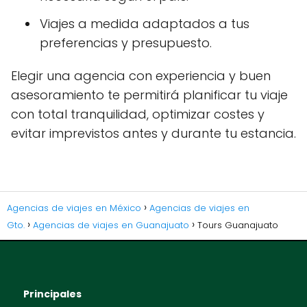
Viajes a medida adaptados a tus
preferencias y presupuesto.
Elegir una agencia con experiencia y buen
asesoramiento te permitirá planificar tu viaje
con total tranquilidad, optimizar costes y
evitar imprevistos antes y durante tu estancia.
Agencias de viajes en México
Agencias de viajes en
Gto.
Agencias de viajes en Guanajuato
Tours Guanajuato
Principales