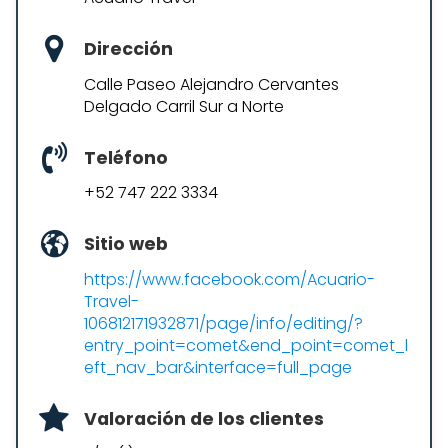
Dirección
Calle Paseo Alejandro Cervantes
Delgado Carril Sur a Norte
Teléfono
+52 747 222 3334
Sitio web
https://www.facebook.com/Acuario-
Travel-
106812171932871/page/info/editing/?
entry_point=comet&end_point=comet_l
eft_nav_bar&interface=full_page
Valoración de los clientes