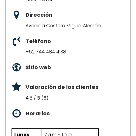
Dirección
Avenida Costera Miguel Alemán
Teléfono
+52 744 484 4138
Sitio web
Valoración de los clientes
4.6 / 5 (5)
Horarios
Lunes
7 a.m.–11 p.m.