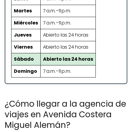
Martes
7 a.m.–11 p.m.
Miércoles
7 a.m.–11 p.m.
Jueves
Abierto las 24 horas
Viernes
Abierto las 24 horas
Sábado
Abierto las 24 horas
Domingo
7 a.m.–11 p.m.
¿Cómo llegar a la agencia de
viajes en Avenida Costera
Miguel Alemán?