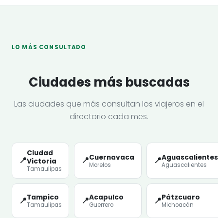
LO MÁS CONSULTADO
Ciudades más buscadas
Las ciudades que más consultan los viajeros en el
directorio cada mes.
Ciudad
Cuernavaca
Aguascalientes
📍
📍
📍
Victoria
Morelos
Aguascalientes
Tamaulipas
Tampico
Acapulco
Pátzcuaro
📍
📍
📍
Tamaulipas
Guerrero
Michoacán