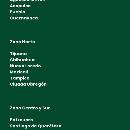
Acapulco
Puebla
Cuernavaca
Zona Norte
Tijuana
Chihuahua
Nuevo Laredo
Mexicali
Tampico
Ciudad Obregón
Zona Centro y Sur
Pátzcuaro
Santiago de Querétaro