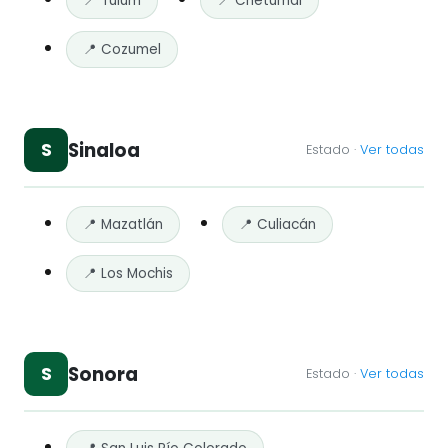
📍 Tulum
📍 Chetumal
📍 Cozumel
Sinaloa
S
Estado ·
Ver todas
📍 Mazatlán
📍 Culiacán
📍 Los Mochis
Sonora
S
Estado ·
Ver todas