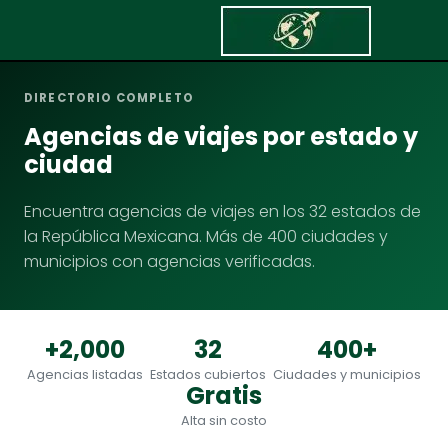
Inicio
/
Directorio
DIRECTORIO COMPLETO
Agencias de viajes por estado y
ciudad
Encuentra agencias de viajes en los 32 estados de
la República Mexicana. Más de 400 ciudades y
municipios con agencias verificadas.
+2,000
32
400+
Agencias listadas
Estados cubiertos
Ciudades y municipios
Gratis
Alta sin costo