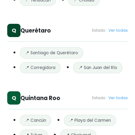
📍 Tehuacán
📍 Cholula
Querétaro
Q
Estado ·
Ver todas
📍 Santiago de Querétaro
📍 Corregidora
📍 San Juan del Río
Quintana Roo
Q
Estado ·
Ver todas
📍 Cancún
📍 Playa del Carmen