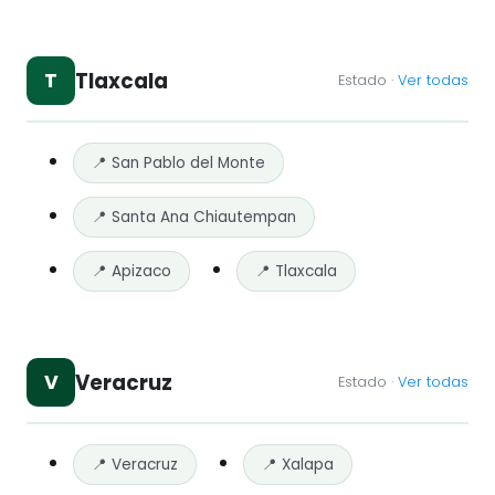
Tlaxcala
T
Estado ·
Ver todas
📍 San Pablo del Monte
📍 Santa Ana Chiautempan
📍 Apizaco
📍 Tlaxcala
Veracruz
V
Estado ·
Ver todas
📍 Veracruz
📍 Xalapa