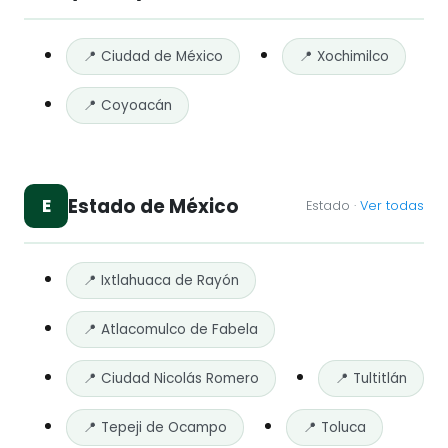
📍 Ciudad de México
📍 Xochimilco
📍 Coyoacán
Estado de México
E
Estado ·
Ver todas
📍 Ixtlahuaca de Rayón
📍 Atlacomulco de Fabela
📍 Ciudad Nicolás Romero
📍 Tultitlán
📍 Tepeji de Ocampo
📍 Toluca