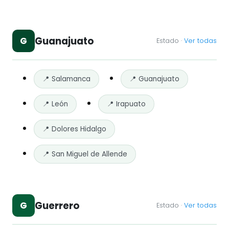
Guanajuato
G
Estado ·
Ver todas
📍 Salamanca
📍 Guanajuato
📍 León
📍 Irapuato
📍 Dolores Hidalgo
📍 San Miguel de Allende
Guerrero
G
Estado ·
Ver todas