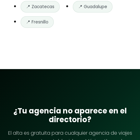
📍 Zacatecas
📍 Guadalupe
📍 Fresnillo
¿Tu agencia no aparece en el
directorio?
El alta es gratuita para cualquier agencia de viajes