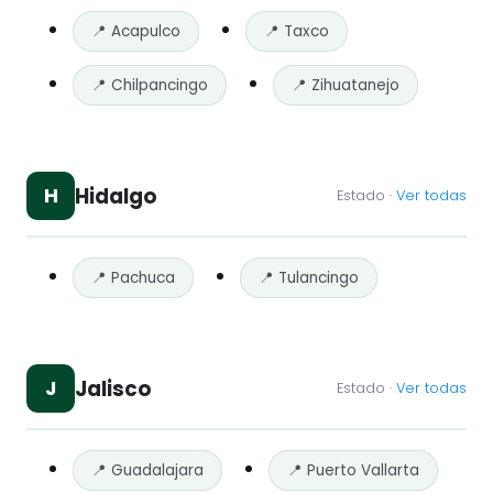
📍 Acapulco
📍 Taxco
📍 Chilpancingo
📍 Zihuatanejo
Hidalgo
H
Estado ·
Ver todas
📍 Pachuca
📍 Tulancingo
Jalisco
J
Estado ·
Ver todas
📍 Guadalajara
📍 Puerto Vallarta