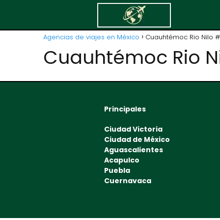
Agencias de viajes en México
Cuauhtémoc Rio Nilo 
Cuauhtémoc Rio N
Principales
Ciudad Victoria
Ciudad de México
Aguascalientes
Acapulco
Puebla
Cuernavaca