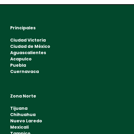
Principales
Ciudad Victoria
Ciudad de México
Aguascalientes
Acapulco
Puebla
Cuernavaca
Zona Norte
Tijuana
Chihuahua
Nuevo Laredo
Mexicali
Tampico