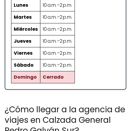
Lunes
10 a.m.–2 p.m.
Martes
10 a.m.–2 p.m.
Miércoles
10 a.m.–2 p.m.
Jueves
10 a.m.–2 p.m.
Viernes
10 a.m.–2 p.m.
Sábado
10 a.m.–2 p.m.
Domingo
Cerrado
¿Cómo llegar a la agencia de
viajes en Calzada General
Pedro Galván Sur?