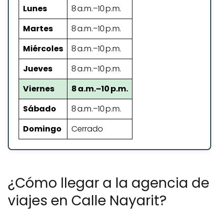
Lunes
8 a.m.–10 p.m.
Martes
8 a.m.–10 p.m.
Miércoles
8 a.m.–10 p.m.
Jueves
8 a.m.–10 p.m.
Viernes
8 a.m.–10 p.m.
Sábado
8 a.m.–10 p.m.
Domingo
Cerrado
¿Cómo llegar a la agencia de
viajes en Calle Nayarit?