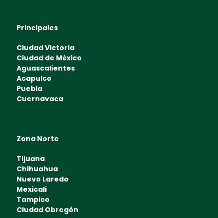
Principales
Ciudad Victoria
Ciudad de México
Aguascalientes
Acapulco
Puebla
Cuernavaca
Zona Norte
Tijuana
Chihuahua
Nuevo Laredo
Mexicali
Tampico
Ciudad Obregón