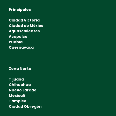
Principales
Ciudad Victoria
Ciudad de México
Aguascalientes
Acapulco
Puebla
Cuernavaca
Zona Norte
Tijuana
Chihuahua
Nuevo Laredo
Mexicali
Tampico
Ciudad Obregón