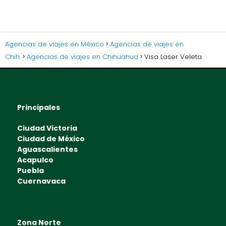
Agencias de viajes en México
Agencias de viajes en
Chih.
Agencias de viajes en Chihuahua
Visa Laser Veleta
Principales
Ciudad Victoria
Ciudad de México
Aguascalientes
Acapulco
Puebla
Cuernavaca
Zona Norte