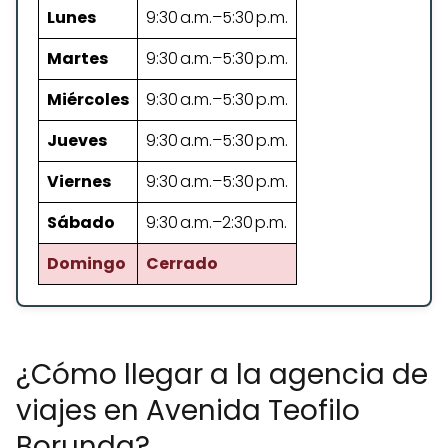
Lunes
9:30 a.m.–5:30 p.m.
Martes
9:30 a.m.–5:30 p.m.
Miércoles
9:30 a.m.–5:30 p.m.
Jueves
9:30 a.m.–5:30 p.m.
Viernes
9:30 a.m.–5:30 p.m.
Sábado
9:30 a.m.–2:30 p.m.
Domingo
Cerrado
¿Cómo llegar a la agencia de
viajes en Avenida Teofilo
Borunda?