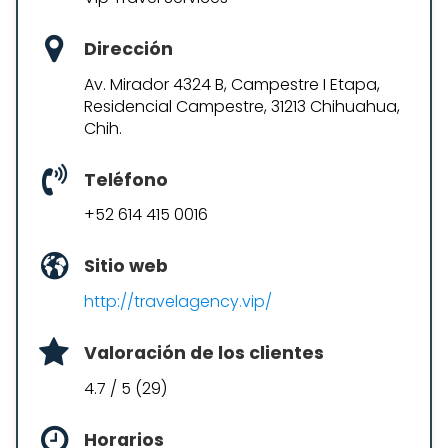
Dirección
Av. Mirador 4324 B, Campestre I Etapa,
Residencial Campestre, 31213 Chihuahua,
Chih.
Teléfono
+52 614 415 0016
Sitio web
http://travelagency.vip/
Valoración de los clientes
4.7 / 5 (29)
Horarios