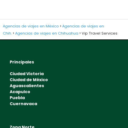
Agencias de viajes en México
Agencias de viajes en
Chih.
Agencias de viajes en Chihuahua
Vip Travel Services
Principales
Ciudad Victoria
Ciudad de México
Aguascalientes
Acapulco
Puebla
Cuernavaca
Zona Norte