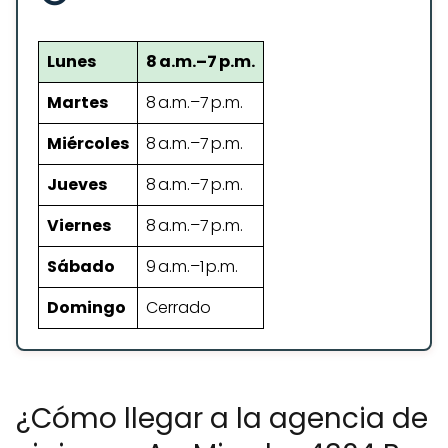
Lunes
8 a.m.–7 p.m.
Martes
8 a.m.–7 p.m.
Miércoles
8 a.m.–7 p.m.
Jueves
8 a.m.–7 p.m.
Viernes
8 a.m.–7 p.m.
Sábado
9 a.m.–1 p.m.
Domingo
Cerrado
¿Cómo llegar a la agencia de