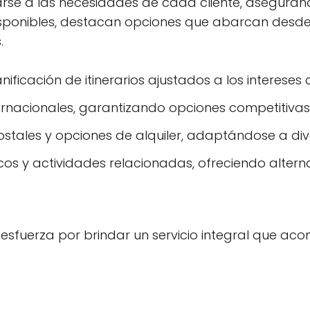
se a las necesidades de cada cliente, asegurando
 disponibles, destacan opciones que abarcan desde 
.
ficación de itinerarios ajustados a los intereses d
ernacionales, garantizando opciones competitivas 
ostales y opciones de alquiler, adaptándose a di
icos y actividades relacionadas, ofreciendo alte
 esfuerza por brindar un servicio integral que ac