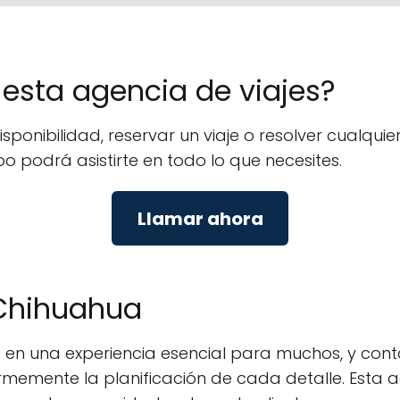
e esta agencia de viajes?
isponibilidad, reservar un viaje o resolver cualq
po podrá asistirte en todo lo que necesites.
Llamar ahora
 Chihuahua
ido en una experiencia esencial para muchos, y co
rmemente la planificación de cada detalle. Esta a