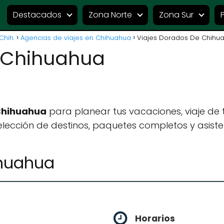
Destacados
Zona Norte
Zona Sur
Chih.
Agencias de viajes en Chihuahua
Viajes Dorados De Chihu
 Chihuahua
 Chihuahua
para planear tus vacaciones, viaje de
lección de destinos, paquetes completos y asiste
ihuahua
Horarios