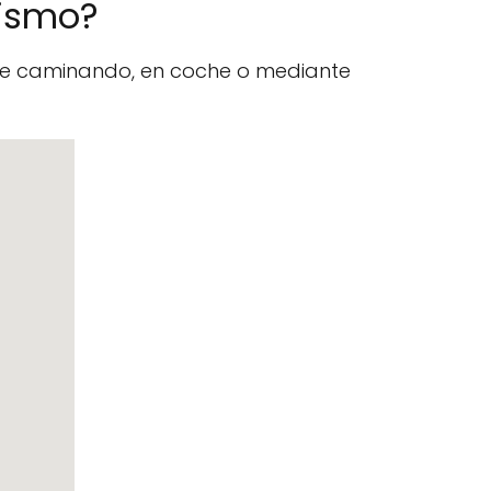
dismo?
nte caminando, en coche o mediante