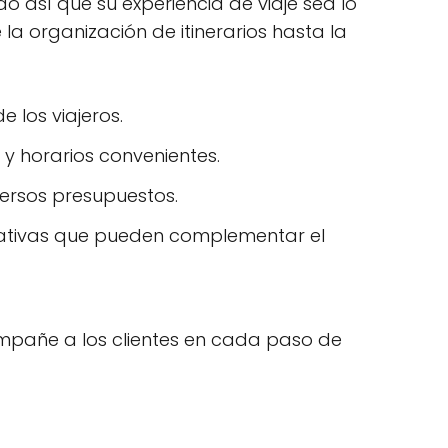
 así que su experiencia de viaje sea lo
la organización de itinerarios hasta la
e los viajeros.
y horarios convenientes.
versos presupuestos.
rnativas que pueden complementar el
ompañe a los clientes en cada paso de