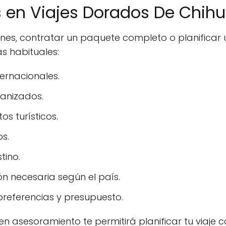
as en Viajes Dorados De Chih
ones, contratar un paquete completo o planifica
s habituales:
ernacionales.
ganizados.
s turísticos.
os.
tino.
n necesaria según el país.
referencias y presupuesto.
n asesoramiento te permitirá planificar tu viaje co