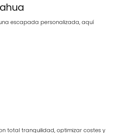
uahua
r una escapada personalizada, aquí
n total tranquilidad, optimizar costes y