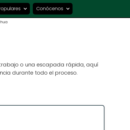
Populares
Conócenos
ahua
 trabajo o una escapada rápida, aquí
ncia durante todo el proceso.