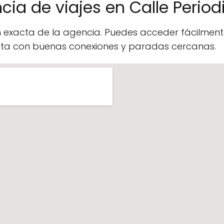
cia de viajes en Calle Perio
n exacta de la agencia. Puedes acceder fácilme
enta con buenas conexiones y paradas cercanas.