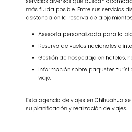
servicios diversos que buscan acomodar
más fluida posible. Entre sus servicios
asistencia en la reserva de alojamientos
Asesoría personalizada para la plani
Reserva de vuelos nacionales e int
Gestión de hospedaje en hoteles, h
Información sobre paquetes turíst
viaje.
Esta agencia de viajes en Chihuahua se
su planificación y realización de viajes.