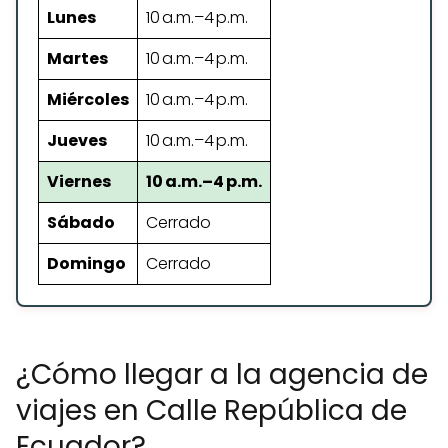
Lunes
10 a.m.–4 p.m.
Martes
10 a.m.–4 p.m.
Miércoles
10 a.m.–4 p.m.
Jueves
10 a.m.–4 p.m.
Viernes
10 a.m.–4 p.m.
Sábado
Cerrado
Domingo
Cerrado
¿Cómo llegar a la agencia de
viajes en Calle República de
Ecuador?