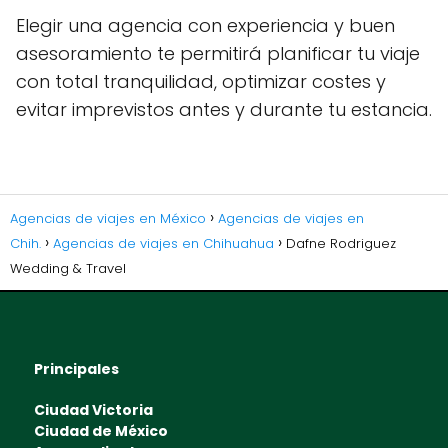
Elegir una agencia con experiencia y buen
asesoramiento te permitirá planificar tu viaje
con total tranquilidad, optimizar costes y
evitar imprevistos antes y durante tu estancia.
Agencias de viajes en México
Agencias de viajes en
Chih.
Agencias de viajes en Chihuahua
Dafne Rodriguez
Wedding & Travel
Principales
Ciudad Victoria
Ciudad de México