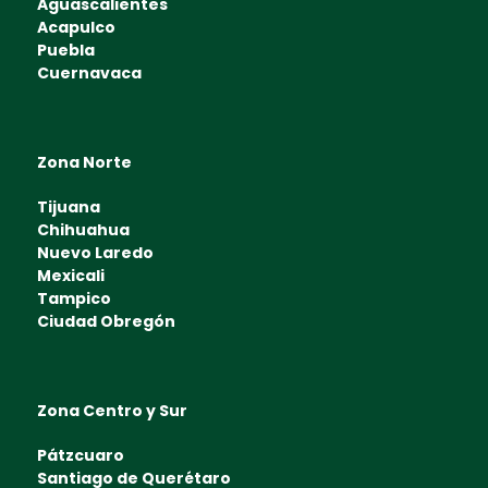
Aguascalientes
Acapulco
Puebla
Cuernavaca
Zona Norte
Tijuana
Chihuahua
Nuevo Laredo
Mexicali
Tampico
Ciudad Obregón
Zona Centro y Sur
Pátzcuaro
Santiago de Querétaro