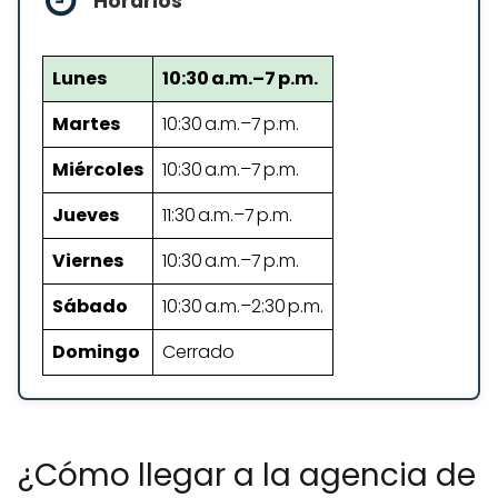
Horarios
Lunes
10:30 a.m.–7 p.m.
Martes
10:30 a.m.–7 p.m.
Miércoles
10:30 a.m.–7 p.m.
Jueves
11:30 a.m.–7 p.m.
Viernes
10:30 a.m.–7 p.m.
Sábado
10:30 a.m.–2:30 p.m.
Domingo
Cerrado
¿Cómo llegar a la agencia de