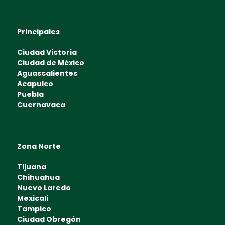
Principales
Ciudad Victoria
Ciudad de México
Aguascalientes
Acapulco
Puebla
Cuernavaca
Zona Norte
Tijuana
Chihuahua
Nuevo Laredo
Mexicali
Tampico
Ciudad Obregón