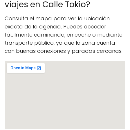
viajes en Calle Tokio?
Consulta el mapa para ver la ubicación
exacta de la agencia. Puedes acceder
fácilmente caminando, en coche o mediante
transporte público, ya que la zona cuenta
con buenas conexiones y paradas cercanas.