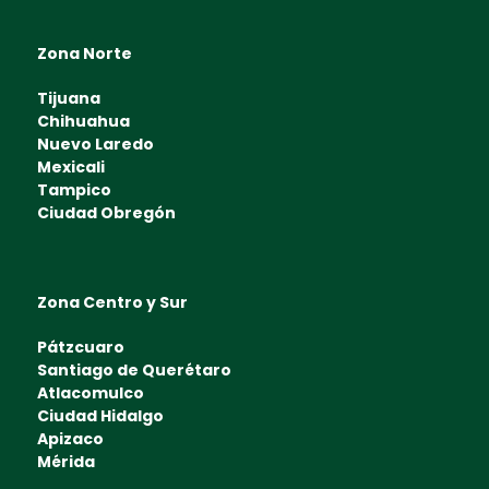
Zona Norte
Tijuana
Chihuahua
Nuevo Laredo
Mexicali
Tampico
Ciudad Obregón
Zona Centro y Sur
Pátzcuaro
Santiago de Querétaro
Atlacomulco
Ciudad Hidalgo
Apizaco
Mérida