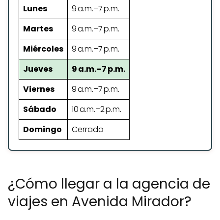
Lunes
9 a.m.–7 p.m.
Martes
9 a.m.–7 p.m.
Miércoles
9 a.m.–7 p.m.
Jueves
9 a.m.–7 p.m.
Viernes
9 a.m.–7 p.m.
Sábado
10 a.m.–2 p.m.
Domingo
Cerrado
¿Cómo llegar a la agencia de
viajes en Avenida Mirador?