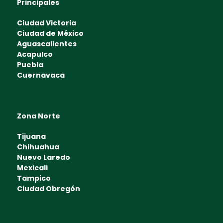
Principales
Ciudad Victoria
Ciudad de México
Aguascalientes
Acapulco
Puebla
Cuernavaca
Zona Norte
Tijuana
Chihuahua
Nuevo Laredo
Mexicali
Tampico
Ciudad Obregón