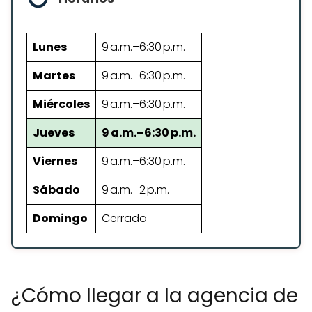
Lunes
9 a.m.–6:30 p.m.
Martes
9 a.m.–6:30 p.m.
Miércoles
9 a.m.–6:30 p.m.
Jueves
9 a.m.–6:30 p.m.
Viernes
9 a.m.–6:30 p.m.
Sábado
9 a.m.–2 p.m.
Domingo
Cerrado
¿Cómo llegar a la agencia de