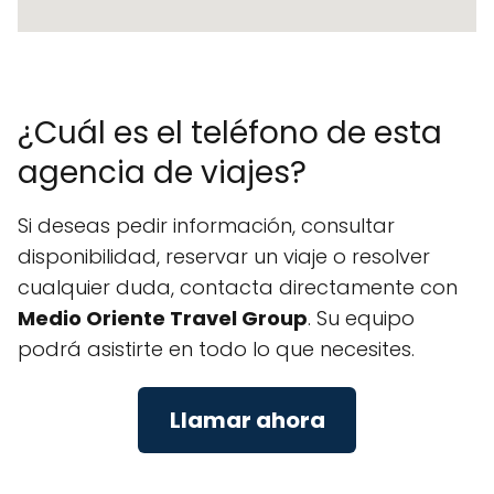
¿Cuál es el teléfono de esta
agencia de viajes?
Si deseas pedir información, consultar
disponibilidad, reservar un viaje o resolver
cualquier duda, contacta directamente con
Medio Oriente Travel Group
. Su equipo
podrá asistirte en todo lo que necesites.
Llamar ahora