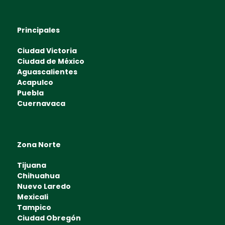
Principales
Ciudad Victoria
Ciudad de México
Aguascalientes
Acapulco
Puebla
Cuernavaca
Zona Norte
Tijuana
Chihuahua
Nuevo Laredo
Mexicali
Tampico
Ciudad Obregón