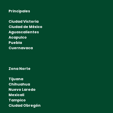
Principales
Ciudad Victoria
Ciudad de México
Aguascalientes
Acapulco
Puebla
Cuernavaca
Zona Norte
Tijuana
Chihuahua
Nuevo Laredo
Mexicali
Tampico
Ciudad Obregón