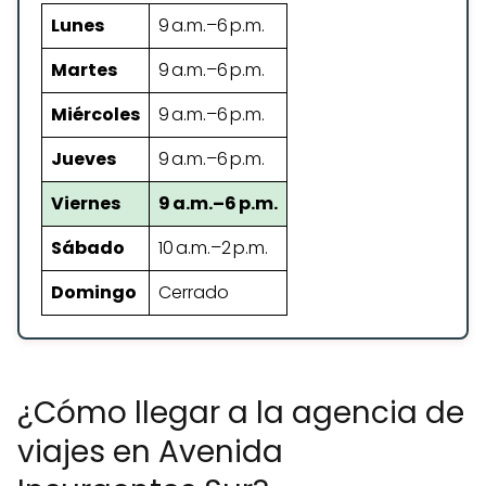
Lunes
9 a.m.–6 p.m.
Martes
9 a.m.–6 p.m.
Miércoles
9 a.m.–6 p.m.
Jueves
9 a.m.–6 p.m.
Viernes
9 a.m.–6 p.m.
Sábado
10 a.m.–2 p.m.
Domingo
Cerrado
¿Cómo llegar a la agencia de
viajes en Avenida