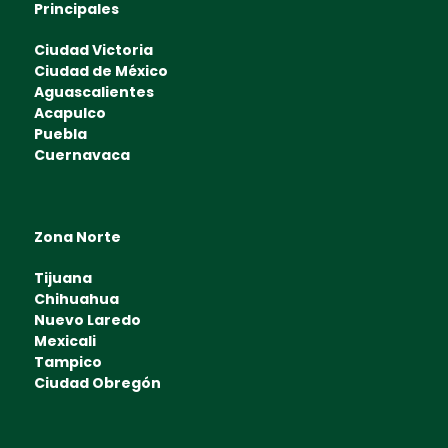
Principales
Ciudad Victoria
Ciudad de México
Aguascalientes
Acapulco
Puebla
Cuernavaca
Zona Norte
Tijuana
Chihuahua
Nuevo Laredo
Mexicali
Tampico
Ciudad Obregón