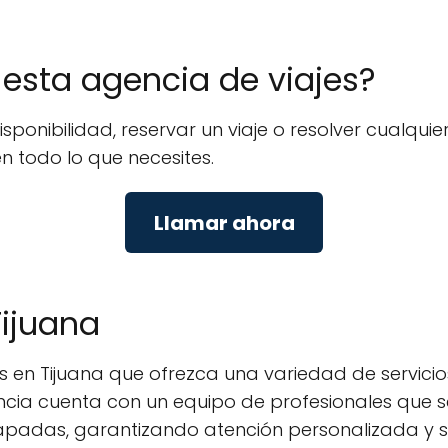
e esta agencia de viajes?
isponibilidad, reservar un viaje o resolver cualq
en todo lo que necesites.
Llamar ahora
Tijuana
en Tijuana que ofrezca una variedad de servicios p
ncia cuenta con un equipo de profesionales que se
scapadas, garantizando atención personalizada y