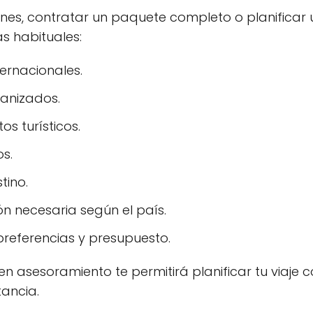
ones, contratar un paquete completo o planifica
s habituales:
ernacionales.
ganizados.
s turísticos.
os.
tino.
n necesaria según el país.
referencias y presupuesto.
n asesoramiento te permitirá planificar tu viaje co
tancia.