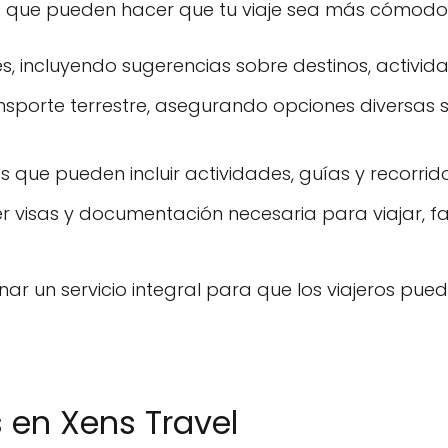
es que pueden hacer que tu viaje sea más cómodo 
jes, incluyendo sugerencias sobre destinos, activi
nsporte terrestre, asegurando opciones diversas 
s que pueden incluir actividades, guías y recorri
r visas y documentación necesaria para viajar, fac
r un servicio integral para que los viajeros pued
s en Xens Travel