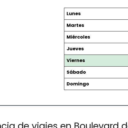
Lunes
Martes
Miércoles
Jueves
Viernes
Sábado
Domingo
cia de viajes en Boulevard 