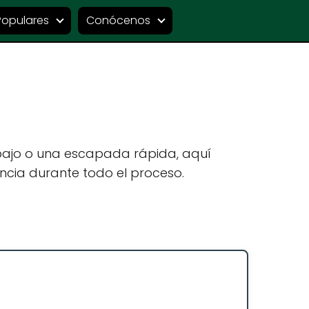
Populares
Conócenos
abajo o una escapada rápida, aquí
ncia durante todo el proceso.