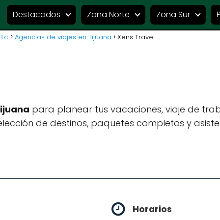
Destacados
Zona Norte
Zona Sur
.c.
Agencias de viajes en Tijuana
Xens Travel
Tijuana
para planear tus vacaciones, viaje de tr
lección de destinos, paquetes completos y asiste
Horarios