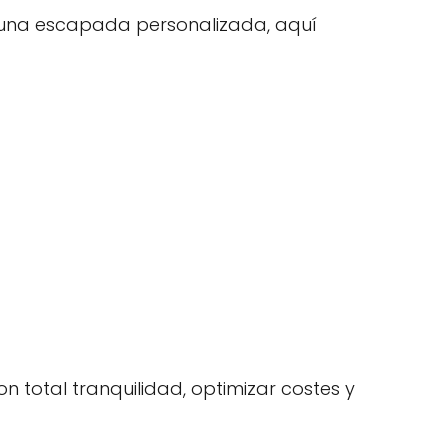
r una escapada personalizada, aquí
n total tranquilidad, optimizar costes y