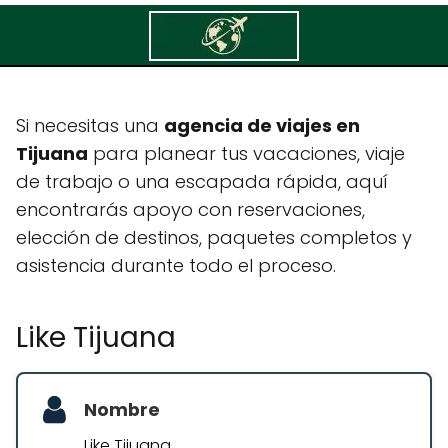
Like Tijuana
Si necesitas una
agencia de viajes en
Tijuana
para planear tus vacaciones, viaje
de trabajo o una escapada rápida, aquí
encontrarás apoyo con reservaciones,
elección de destinos, paquetes completos y
asistencia durante todo el proceso.
Like Tijuana
Nombre
Like Tijuana