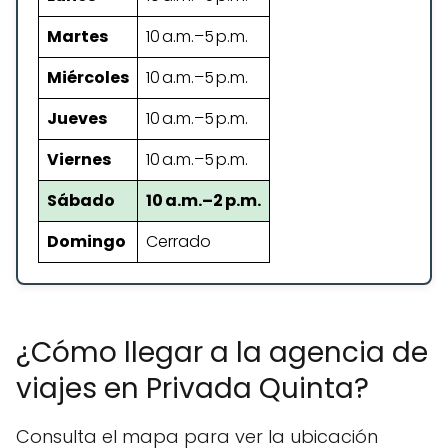
Martes
10 a.m.–5 p.m.
Miércoles
10 a.m.–5 p.m.
Jueves
10 a.m.–5 p.m.
Viernes
10 a.m.–5 p.m.
Sábado
10 a.m.–2 p.m.
Domingo
Cerrado
¿Cómo llegar a la agencia de
viajes en Privada Quinta?
Consulta el mapa para ver la ubicación