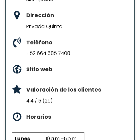
Dirección
Privada Quinta
Teléfono
+52 664 685 7408
Sitio web
Valoración de los clientes
4.4 / 5 (29)
Horarios
Lunes
10 a.m.–5 p.m.