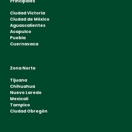
Principales
Ciudad Victoria
Ciudad de México
Aguascalientes
Acapulco
Puebla
Cuernavaca
Zona Norte
Tijuana
Chihuahua
Nuevo Laredo
Mexicali
Tampico
Ciudad Obregón