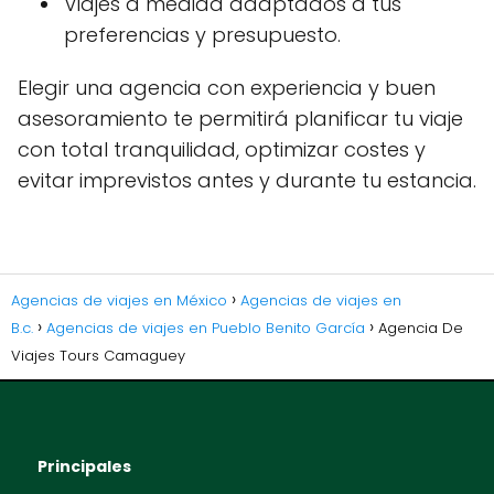
Viajes a medida adaptados a tus
preferencias y presupuesto.
Elegir una agencia con experiencia y buen
asesoramiento te permitirá planificar tu viaje
con total tranquilidad, optimizar costes y
evitar imprevistos antes y durante tu estancia.
Agencias de viajes en México
Agencias de viajes en
B.c.
Agencias de viajes en Pueblo Benito García
Agencia De
Viajes Tours Camaguey
Principales