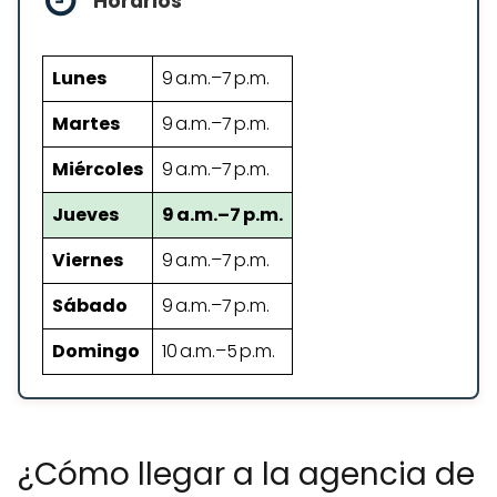
Horarios
Lunes
9 a.m.–7 p.m.
Martes
9 a.m.–7 p.m.
Miércoles
9 a.m.–7 p.m.
Jueves
9 a.m.–7 p.m.
Viernes
9 a.m.–7 p.m.
Sábado
9 a.m.–7 p.m.
Domingo
10 a.m.–5 p.m.
¿Cómo llegar a la agencia de