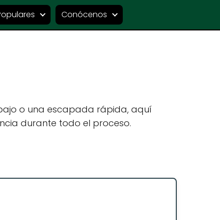
Populares
Conócenos
abajo o una escapada rápida, aquí
ncia durante todo el proceso.