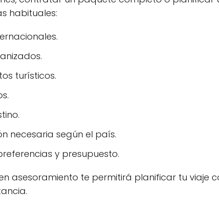
s habituales:
ernacionales.
ganizados.
s turísticos.
os.
tino.
n necesaria según el país.
referencias y presupuesto.
n asesoramiento te permitirá planificar tu viaje co
tancia.