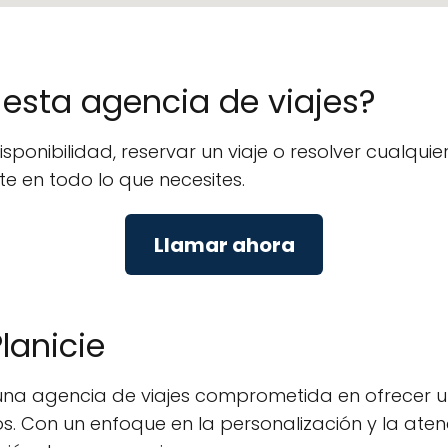
e esta agencia de viajes?
isponibilidad, reservar un viaje o resolver cualq
rte en todo lo que necesites.
Llamar ahora
lanicie
a una agencia de viajes comprometida en ofrecer
os. Con un enfoque en la personalización y la atenc