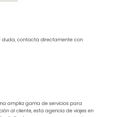
uier duda, contacta directamente con
 una amplia gama de servicios para
ión al cliente, esta agencia de viajes en