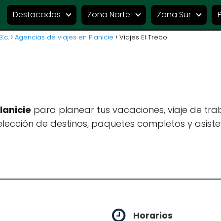
Destacados
Zona Norte
Zona Sur
.c.
Agencias de viajes en Planicie
Viajes El Trebol
lanicie
para planear tus vacaciones, viaje de tr
lección de destinos, paquetes completos y asiste
Horarios