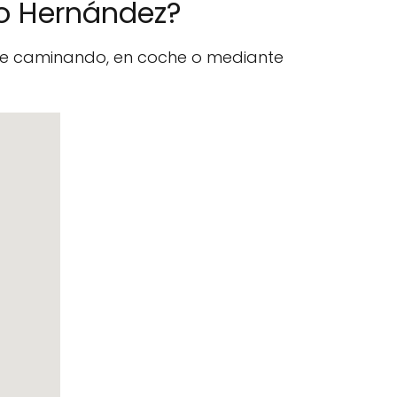
no Hernández?
nte caminando, en coche o mediante