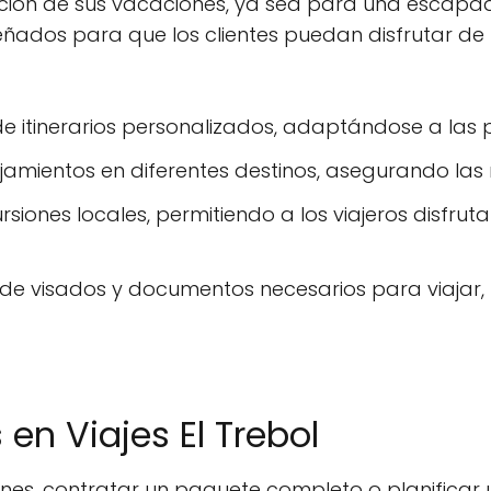
ificación de sus vacaciones, ya sea para una esca
señados para que los clientes puedan disfrutar de 
de itinerarios personalizados, adaptándose a las 
ojamientos en diferentes destinos, asegurando las
siones locales, permitiendo a los viajeros disfrut
 de visados y documentos necesarios para viajar, 
 en Viajes El Trebol
ones, contratar un paquete completo o planifica