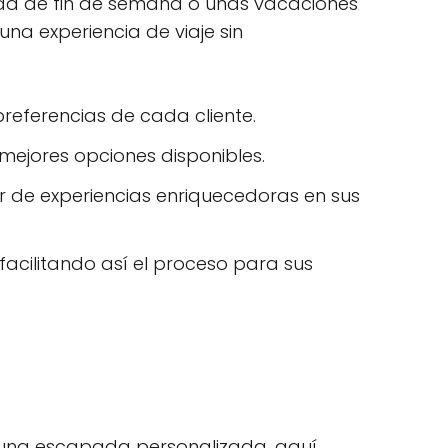
pada de fin de semana o unas vacaciones
una experiencia de viaje sin
preferencias de cada cliente.
 mejores opciones disponibles.
ar de experiencias enriquecedoras en sus
facilitando así el proceso para sus
r una escapada personalizada, aquí