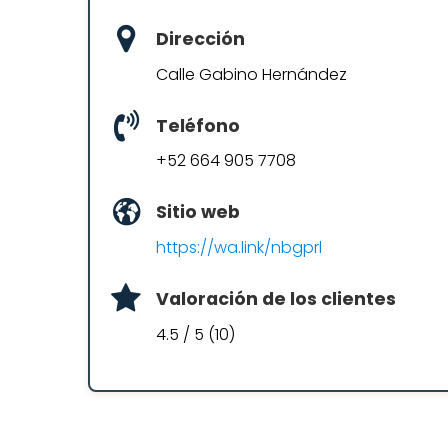
Dirección
Calle Gabino Hernández
Teléfono
+52 664 905 7708
Sitio web
https://wa.link/nbgprl
Valoración de los clientes
4.5 / 5 (10)