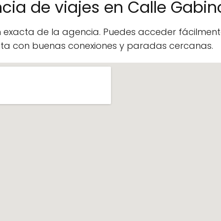
cia de viajes en Calle Gabi
n exacta de la agencia. Puedes acceder fácilme
enta con buenas conexiones y paradas cercanas.