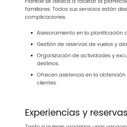
Planicie se dedica a facilitar la plan
familiares. Todos sus servicios están di
complicaciones.
Asesoramiento en la planificación 
Gestión de reservas de vuelos y al
Organización de actividades y excur
destinos.
Ofrecen asistencia en la obtención
clientes.
Experiencias y reservas
Tanto si quieres organizar unas vacaci