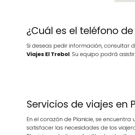
¿Cuál es el teléfono d
Si deseas pedir información, consultar d
Viajes El Trebol
. Su equipo podrá asisti
Servicios de viajes en P
En el corazón de Planicie, se encuentr
satisfacer las necesidades de los viajer