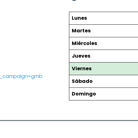
Lunes
Martes
Miércoles
Jueves
Viernes
utm_campaign=gmb
Sábado
Domingo