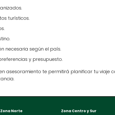
ganizados.
s turísticos.
os.
tino.
n necesaria según el país.
referencias y presupuesto.
n asesoramiento te permitirá planificar tu viaje co
tancia.
Zona Norte
Zona Centro y Sur