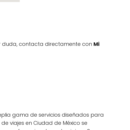
uier duda, contacta directamente con
Mi
mplia gama de servicios diseñados para
ia de viajes en Ciudad de México se