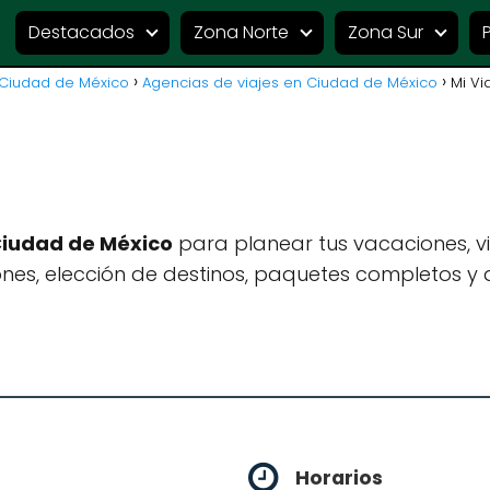
Destacados
Zona Norte
Zona Sur
 Ciudad de México
Agencias de viajes en Ciudad de México
Mi Vi
Ciudad de México
para planear tus vacaciones, v
es, elección de destinos, paquetes completos y a
Horarios