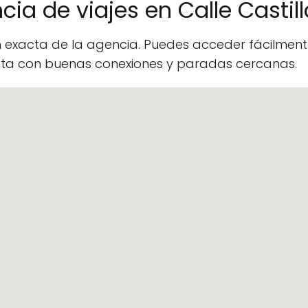
ia de viajes en Calle Castil
n exacta de la agencia. Puedes acceder fácilme
enta con buenas conexiones y paradas cercanas.