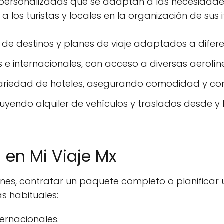
rsonalizadas que se adaptan a las necesidades 
 los turistas y locales en la organización de sus it
n de destinos y planes de viaje adaptados a difer
e internacionales, con acceso a diversas aerolíne
ariedad de hoteles, asegurando comodidad y con
cluyendo alquiler de vehículos y traslados desde y
 en Mi Viaje Mx
ones, contratar un paquete completo o planifica
s habituales:
ernacionales.