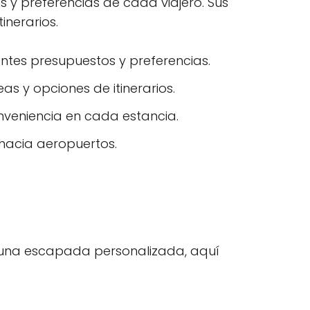
y preferencias de cada viajero. Sus
inerarios.
entes presupuestos y preferencias.
as y opciones de itinerarios.
veniencia en cada estancia.
 hacia aeropuertos.
r una escapada personalizada, aquí