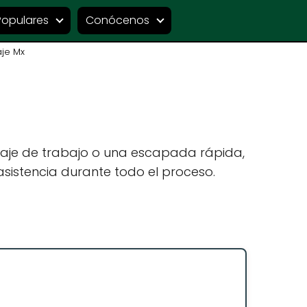
Populares
Conócenos
aje Mx
iaje de trabajo o una escapada rápida,
sistencia durante todo el proceso.