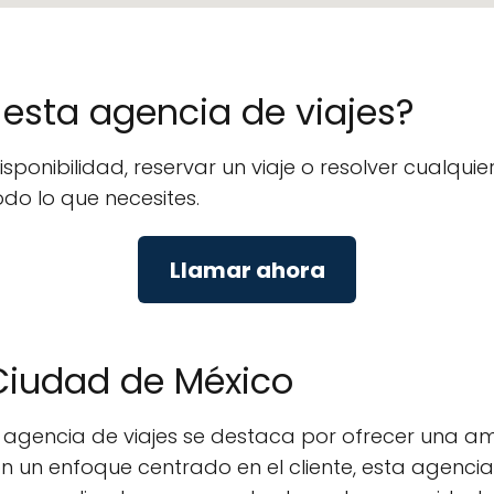
e esta agencia de viajes?
disponibilidad, reservar un viaje o resolver cualq
odo lo que necesites.
Llamar ahora
 Ciudad de México
a agencia de viajes se destaca por ofrecer una a
. Con un enfoque centrado en el cliente, esta agenc