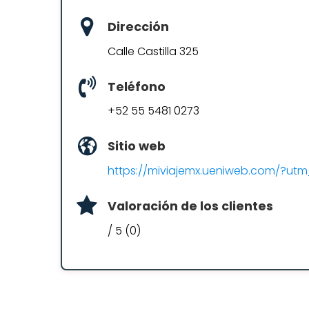
Dirección
Calle Castilla 325
Teléfono
+52 55 5481 0273
Sitio web
https://miviajemx.ueniweb.com/?
Valoración de los clientes
/ 5 (0)