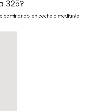
la 325?
nte caminando, en coche o mediante